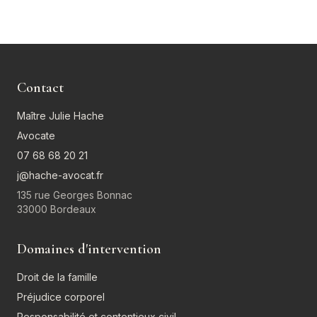
Contact
Maître Julie Hache
Avocate
07 68 68 20 21
j@hache-avocat.fr
135 rue Georges Bonnac
33000 Bordeaux
Domaines d'intervention
Droit de la famille
Préjudice corporel
Responsabilité et contentieux civil