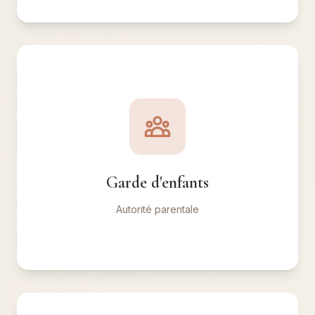
Garde d'enfants
Organisation respectant l'intérêt des enfants.
Accords parentaux équilibrés.
Garde d'enfants
✓ Cadre stable pour l'avenir
Autorité parentale