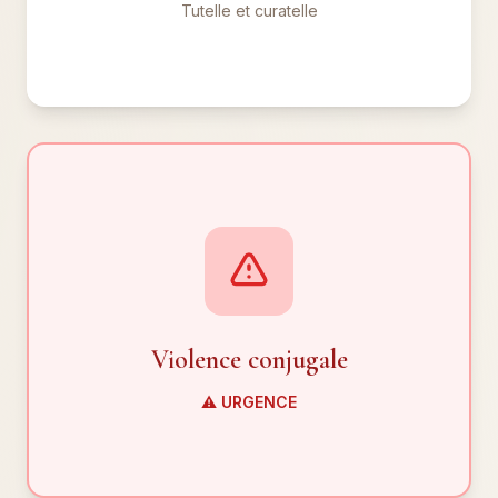
Tutelle et curatelle
Urgence violence
Ordonnances de protection en urgence.
Protection immédiate.
Violence conjugale
✓ Sécurité retrouvée
⚠️ URGENCE