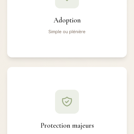
Adoption, filiation, reconnaissance, contestation.
Adoption
✓ Liens juridiques sécurisés
Simple ou plénière
Protection majeurs
Tutelle, curatelle pour majeurs vulnérables. Litiges
succession.
Protection majeurs
✓ Proches protégés