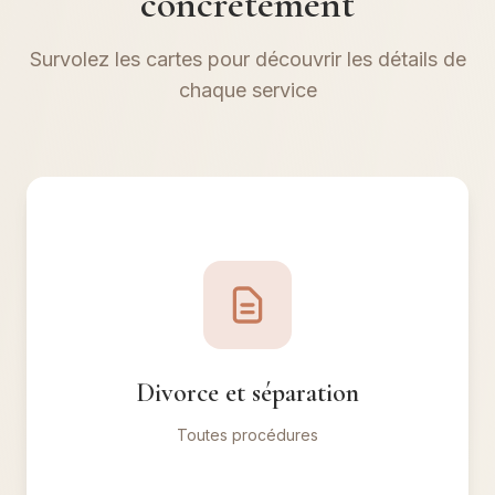
concrètement
Survolez les cartes pour découvrir les détails de
chaque service
Divorce et séparation conjugale
Contentieux, consentement mutuel, pour faute.
Protection de vos intérêts patrimoniaux.
Divorce et séparation
✓ Sérénité et clarté garanties
Toutes procédures