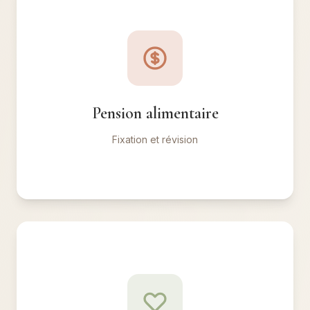
Pension alimentaire
Calcul, négociation, révision. Recouvrement des
impayés.
Pension alimentaire
✓ Équilibre financier juste
Fixation et révision
Adoption et filiation