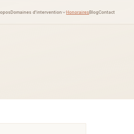
ropos
Domaines d'intervention
Honoraires
Blog
Contact