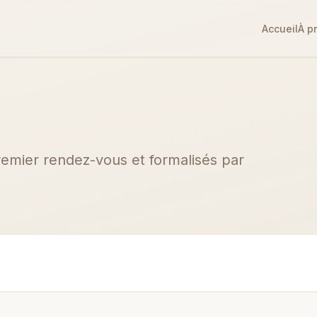
Accueil
À p
remier rendez-vous et formalisés par