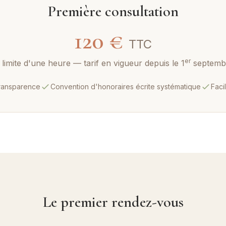
Première consultation
120 €
TTC
er
 limite d'une heure — tarif en vigueur depuis le 1
septemb
transparence
Convention d'honoraires écrite systématique
Faci
Le premier rendez-vous