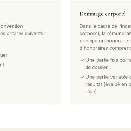
Dommage corporel
 convention
Dans le cadre de l'in
s critères suivants :
corporel, la rémunéra
principe un honoraire 
d'honoraires comprend
tuer
Une partie fixe corr
nt
de dossier
Une partie variable
résultat (évalué en
litige)