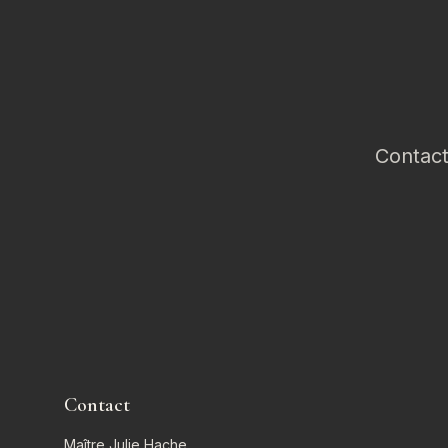
Contact
Contact
Maître Julie Hache