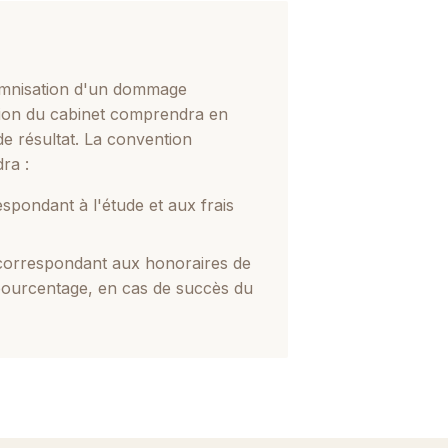
demnisation d'un dommage
tion du cabinet comprendra en
de résultat. La convention
ra :
espondant à l'étude et aux frais
 correspondant aux honoraires de
 pourcentage, en cas de succès du