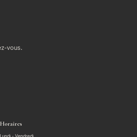
ez-vous.
Horaires
Lundi - Vendredi