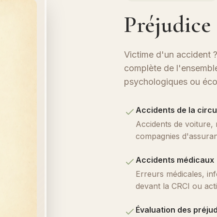
Préjudice
Victime d'un accident ?
complète de l'ensemble
psychologiques ou éc
Accidents de la circu
Accidents de voiture, 
compagnies d'assuran
Accidents médicaux
Erreurs médicales, in
devant la CRCI ou actio
Évaluation des préju