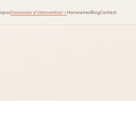
ropos
Domaines d'intervention
Honoraires
Blog
Contact