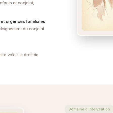
nfants et conjoint,
et urgences familiales
éloignement du conjoint
ire valoir le droit de
Domaine d'intervention