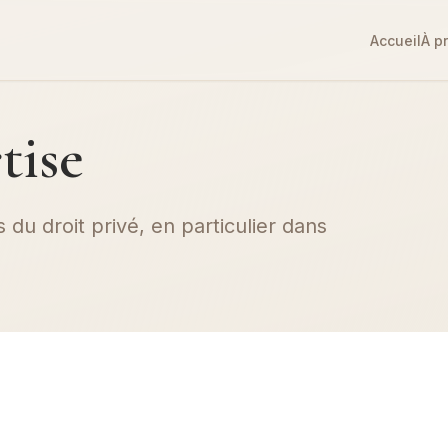
Accueil
À p
tise
 du droit privé, en particulier dans