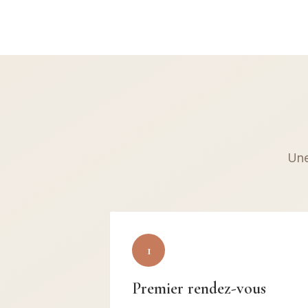
Une
1
Premier rendez-vous