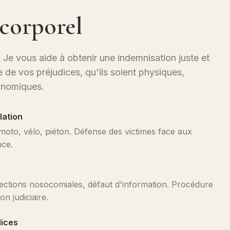
 corporel
 Je vous aide à obtenir une indemnisation juste et
 de vos préjudices, qu'ils soient physiques,
onomiques.
lation
moto, vélo, piéton. Défense des victimes face aux
ce.
fections nosocomiales, défaut d'information. Procédure
n judiciaire.
dices