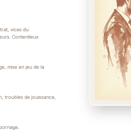
rat, vices du
neurs. Contentieux
e, mise en jeu de la
on, troubles de jouissance,
 bornage.