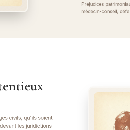
Préjudices patrimonia
médecin-conseil, défe
tentieux
s civils, qu'ils soient
devant les juridictions