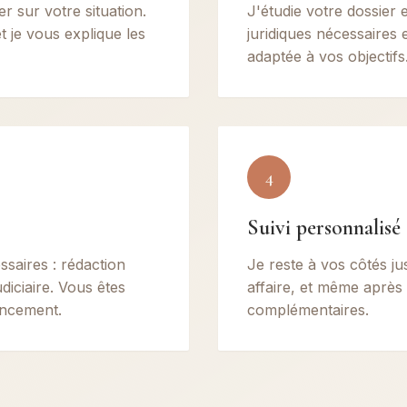
 sur votre situation.
J'étudie votre dossier e
t je vous explique les
juridiques nécessaires 
adaptée à vos objectifs
4
Suivi personnalisé
ssaires : rédaction
Je reste à vos côtés ju
diciaire. Vous êtes
affaire, et même après
ancement.
complémentaires.